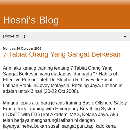
Hosni's Blog
▼
Monday, 20 October 2008
7 Tabiat Orang Yang Sangat Berkesan
Arini aku kena g training tentang 7 Tabiat Orang Yang
Sangat Berkesan yang diadaptasi daripada "7 Habits of
Effective Person" oleh Dr. Stephen R. Covey di Pusat
Latihan FranklinCovey Malaysia, Petaling Jaya. Latihan ini
adalah untuk 3 hari (20-22 Oct 2008).
Minggu lepas aku baru je abis training Basic Offshore Safety
Emergency Training with Emergency Breathing System
(BOSET with EBS) kat Akademi MAS, Kelana Jaya. Aku
telah berjaya mengharungi latihan ni dengan
jayanya..hehe..bukan susah sangat pun..tapi kalo kena