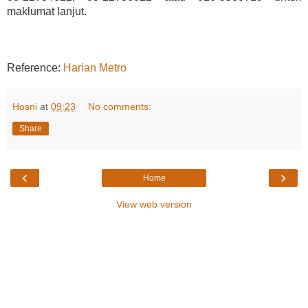
maklumat lanjut.
Reference:
Harian Metro
Hosni
at
09:23
No comments:
Share
‹
›
Home
View web version