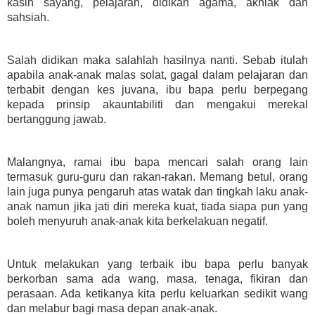
kasih sayang, pelajaran, didikan agama, akhlak dan
sahsiah.
Salah didikan maka salahlah hasilnya nanti. Sebab itulah
apabila anak-anak malas solat, gagal dalam pelajaran dan
terbabit dengan kes juvana, ibu bapa perlu berpegang
kepada prinsip akauntabiliti dan mengakui merekal
bertanggung jawab.
Malangnya, ramai ibu bapa mencari salah orang lain
termasuk guru-guru dan rakan-rakan. Memang betul, orang
lain juga punya pengaruh atas watak dan tingkah laku anak-
anak namun jika jati diri mereka kuat, tiada siapa pun yang
boleh menyuruh anak-anak kita berkelakuan negatif.
Untuk melakukan yang terbaik ibu bapa perlu banyak
berkorban sama ada wang, masa, tenaga, fikiran dan
perasaan. Ada ketikanya kita perlu keluarkan sedikit wang
dan melabur bagi masa depan anak-anak.