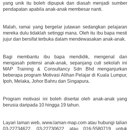
yang unik itu boleh dipupuk dan diasah menjadi sumber
pendapatan apabila anak-anak membesar nanti.
Malah, ramai yang bergelar jutawan sedangkan pelajaran
mereka dulu tidaklah setinggi mana. Oleh itu ibu bapa mesti
jujur dan bersifat terbuka dalam mendewasakan anak-anak.
Bagi membantu ibu bapa mendidik, mengenal dan
mengasah potensi anak-anak, sepanjang cuti sekolah ini
MAP Training & Consultancy Sdn Bhd menganjurkan
beberapa program Motivasi Alihan Pelajar di Kuala Lumpur,
Ipoh, Melaka, Johor Bahru dan Singapura.
Program motivasi ini boleh disertai oleh anak-anak yang
berusia daripada 10 hingga 19 tahun.
Layari laman web, www.laman-map.com atau hubungi talian
03-22734622, 03-22730622 atau 016-5580719 untuk