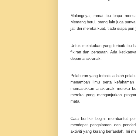
Malangnya, ramai ibu bapa mencar
Memang betul, orang lain juga punya
jati diri mereka kuat, tiada siapa p
Untuk melakukan yang terbaik ibu 
fikiran dan perasaan. Ada ketikany
depan anak-anak.
Pelaburan yang terbaik adalah pelab
menambah ilmu serta kefahaman 
memasukkan anak-anak mereka ke 
mereka yang menganjurkan program
mata.
Cara berfikir begini membantut p
mendapat pengalaman dan pended
aktiviti yang kurang berfaedah. Ini