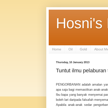
Hosni's
Home
Oil
Gold
About M
Thursday, 10 January 2013
Tuntut ilmu pelaburan 
PENGORBANAN adalah amalan yang m
apa saja bagi memastikan anak-anak b
Ibu bapa yang banyak menyemai pasti
boleh lari daripada falsafah menyema
Apabila anak-anak sedar pengorba