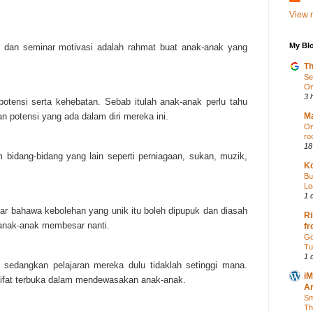
View m
My Blo
m dan seminar motivasi adalah rahmat buat anak-anak yang
Th
Se
Om
3 
potensi serta kehebatan. Sebab itulah anak-anak perlu tahu
M
 potensi yang ada dalam diri mereka ini.
On
ro
18
 bidang-bidang yang lain seperti perniagaan, sukan, muzik,
Ko
Bu
Lo
1 
ar bahawa kebolehan yang unik itu boleh dipupuk dan diasah
Ri
 anak-anak membesar nanti.
fr
Go
Tu
1 
 sedangkan pelajaran mereka dulu tidaklah setinggi mana.
iM
ersifat terbuka dalam mendewasakan anak-anak.
Ar
Sm
Th