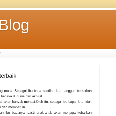
 Blog
e
terbaik
ulia. Sebagai ibu bapa pastilah kita sanggup berkorban
erjaya di dunia dan akhirat.
 akan banyak menuai.Oleh itu, sebagai ibu bapa, kita tidak
i dan memberi ini.
nan ibu bapanya, pasti anak-anak akan menjaga kebajikan