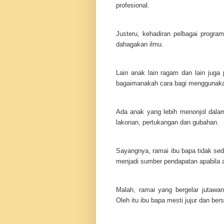
profesional.
Justeru, kehadiran pelbagai progra
dahagakan ilmu.
Lain anak lain ragam dan lain juga 
bagaimanakah cara bagi menggunakan
Ada anak yang lebih menonjol dalam
lakonan, pertukangan dan gubahan.
Sayangnya, ramai ibu bapa tidak sed
menjadi sumber pendapatan apabila
Malah, ramai yang bergelar jutawan
Oleh itu ibu bapa mesti jujur dan b