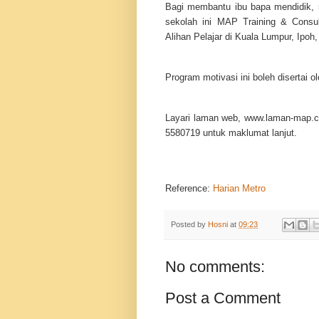
Bagi membantu ibu bapa mendidik, 
sekolah ini MAP Training & Consu
Alihan Pelajar di Kuala Lumpur, Ipoh
Program motivasi ini boleh disertai 
Layari laman web, www.laman-map.co
5580719 untuk maklumat lanjut.
Reference:
Harian Metro
Posted by
Hosni
at
09:23
No comments:
Post a Comment