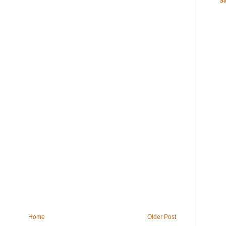
S
Home
Older Post