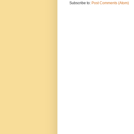
Subscribe to:
Post Comments (Atom)