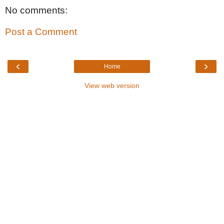
No comments:
Post a Comment
‹
›
Home
View web version