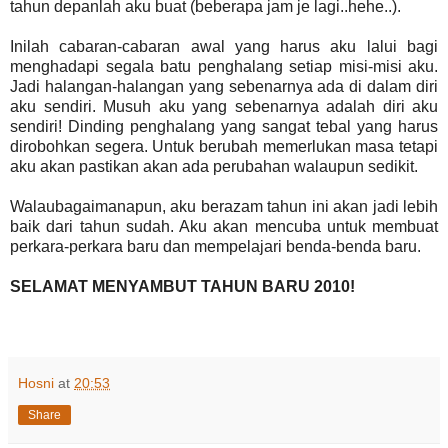
tahun depanlah aku buat (beberapa jam je lagi..hehe..).
Inilah cabaran-cabaran awal yang harus aku lalui bagi
menghadapi segala batu penghalang setiap misi-misi aku.
Jadi halangan-halangan yang sebenarnya ada di dalam diri
aku sendiri. Musuh aku yang sebenarnya adalah diri aku
sendiri! Dinding penghalang yang sangat tebal yang harus
dirobohkan segera. Untuk berubah memerlukan masa tetapi
aku akan pastikan akan ada perubahan walaupun sedikit.
Walaubagaimanapun, aku berazam tahun ini akan jadi lebih
baik dari tahun sudah. Aku akan mencuba untuk membuat
perkara-perkara baru dan mempelajari benda-benda baru.
SELAMAT MENYAMBUT TAHUN BARU 2010!
Hosni
at
20:53
Share