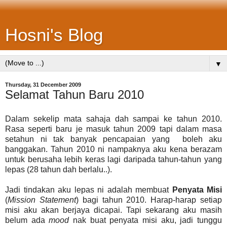
Hosni's Blog
▼
Thursday, 31 December 2009
Selamat Tahun Baru 2010
Dalam sekelip mata sahaja dah sampai ke tahun 2010.
Rasa seperti baru je masuk tahun 2009 tapi dalam masa
setahun ni tak banyak pencapaian yang boleh aku
banggakan. Tahun 2010 ni nampaknya aku kena berazam
untuk berusaha lebih keras lagi daripada tahun-tahun yang
lepas (28 tahun dah berlalu..).
Jadi tindakan aku lepas ni adalah membuat
Penyata Misi
(
Mission Statement
) bagi tahun 2010. Harap-harap setiap
misi aku akan berjaya dicapai. Tapi sekarang aku masih
belum ada
mood
nak buat penyata misi aku, jadi tunggu